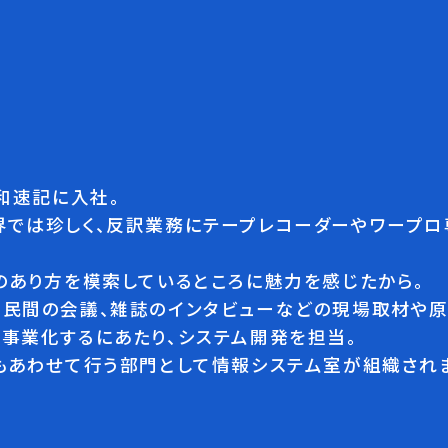
和速記に入社。
界では珍しく、反訳業務にテープレコーダーやワープ
のあり方を模索しているところに魅力を感じたから。
や民間の会議、雑誌のインタビューなどの現場取材や原
事業化するにあたり、システム開発を担当。
もあわせて行う部門として情報システム室が組織され