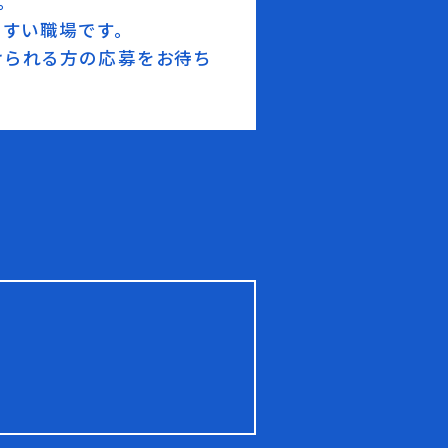
。
やすい職場です。
けられる方の応募をお待ち