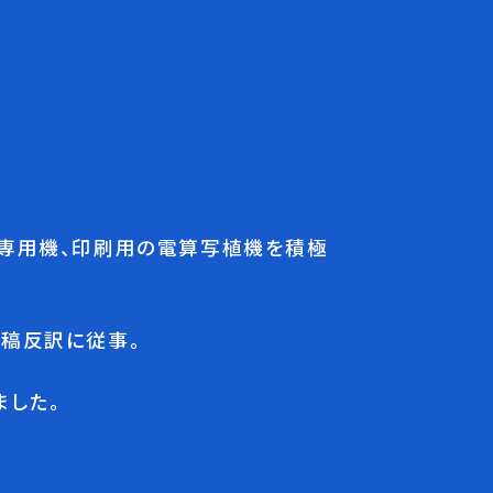
ロ専用機、印刷用の電算写植機を積極
稿反訳に従事。
ました。