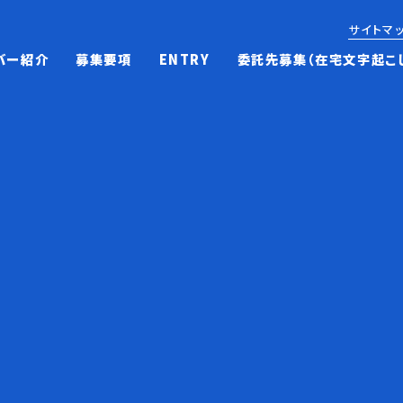
サイトマ
バー紹介
募集要項
ENTRY
委託先募集（在宅文字起こ